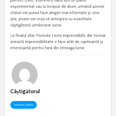
perfect cresc. Indiferent dacă ești un parior
experimentat sau la început de drum, urmând aceste
sfaturi vei putea face alegeri mai informate și, cine
știe, poate vei reuși să anticipezi cu exactitate
câștigătorul următoarei curse.
La finalul zilei, Formula 1 este imprevizibilă, dar tocmai
această imprevizibilitate o face atât de captivantă și
interesantă pentru fanii din întreaga lume.
Câștigătorul
VIEW ALL POSTS