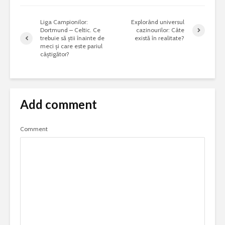
Liga Campionilor:
Explorând universul
Dortmund – Celtic. Ce
cazinourilor: Câte
trebuie să știi înainte de
există în realitate?
meci și care este pariul
câștigător?
Add comment
Comment