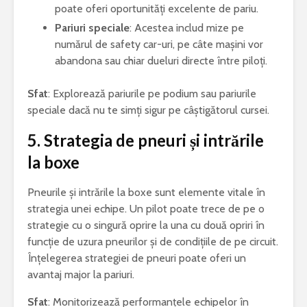
poate oferi oportunități excelente de pariu.
Pariuri speciale
: Acestea includ mize pe
numărul de safety car-uri, pe câte mașini vor
abandona sau chiar dueluri directe între piloți.
Sfat
: Explorează pariurile pe podium sau pariurile
speciale dacă nu te simți sigur pe câștigătorul cursei.
5.
Strategia de pneuri și intrările
la boxe
Pneurile și intrările la boxe sunt elemente vitale în
strategia unei echipe. Un pilot poate trece de pe o
strategie cu o singură oprire la una cu două opriri în
funcție de uzura pneurilor și de condițiile de pe circuit.
Înțelegerea strategiei de pneuri poate oferi un
avantaj major la pariuri.
Sfat
: Monitorizează performanțele echipelor în