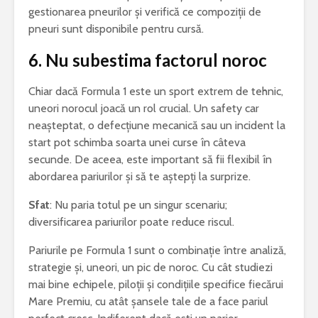
gestionarea pneurilor și verifică ce compoziții de
pneuri sunt disponibile pentru cursă.
6.
Nu subestima factorul noroc
Chiar dacă Formula 1 este un sport extrem de tehnic,
uneori norocul joacă un rol crucial. Un safety car
neașteptat, o defecțiune mecanică sau un incident la
start pot schimba soarta unei curse în câteva
secunde. De aceea, este important să fii flexibil în
abordarea pariurilor și să te aștepți la surprize.
Sfat
: Nu paria totul pe un singur scenariu;
diversificarea pariurilor poate reduce riscul.
Pariurile pe Formula 1 sunt o combinație între analiză,
strategie și, uneori, un pic de noroc. Cu cât studiezi
mai bine echipele, piloții și condițiile specifice fiecărui
Mare Premiu, cu atât șansele tale de a face pariul