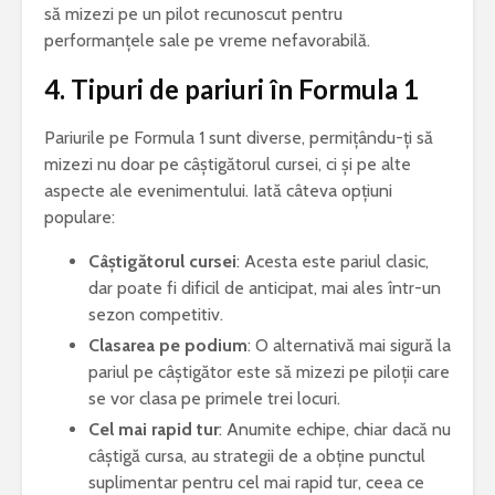
să mizezi pe un pilot recunoscut pentru
performanțele sale pe vreme nefavorabilă.
4.
Tipuri de pariuri în Formula 1
Pariurile pe Formula 1 sunt diverse, permițându-ți să
mizezi nu doar pe câștigătorul cursei, ci și pe alte
aspecte ale evenimentului. Iată câteva opțiuni
populare:
Câștigătorul cursei
: Acesta este pariul clasic,
dar poate fi dificil de anticipat, mai ales într-un
sezon competitiv.
Clasarea pe podium
: O alternativă mai sigură la
pariul pe câștigător este să mizezi pe piloții care
se vor clasa pe primele trei locuri.
Cel mai rapid tur
: Anumite echipe, chiar dacă nu
câștigă cursa, au strategii de a obține punctul
suplimentar pentru cel mai rapid tur, ceea ce