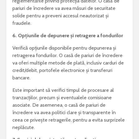
reglementările privind protecția datelor. O casă de
pariuri de încredere va avea măsuri de securitate
solide pentru a preveni accesul neautorizat și
fraudele.
6. Opțiunile de depunere și retragere a fondurilor
Verifică opțiunile disponibile pentru depunerea și
retragerea fondurilor. O casă de pariuri de încredere
va oferi multiple metode de plată, inclusiv carduri de
credit/debit, portofele electronice și transferuri
bancare.
Este important să verifici timpul de procesare al
tranzacțiilor, precum și eventualele comisioane
asociate. De asemenea, o casă de pariuri de
încredere va avea politici clare și transparente în
ceea ce privește retragerile, pentru a evita surprizele
neplăcute.