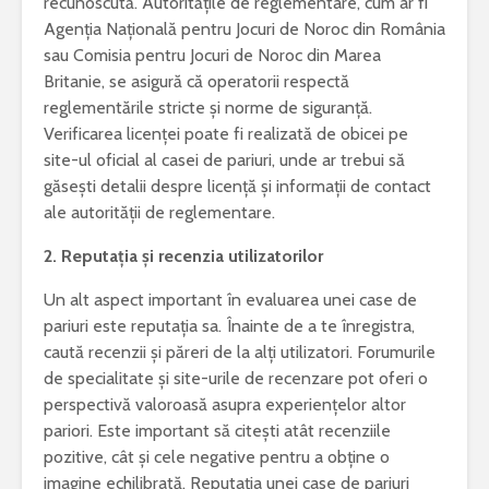
recunoscută. Autoritățile de reglementare, cum ar fi
Agenția Națională pentru Jocuri de Noroc din România
sau Comisia pentru Jocuri de Noroc din Marea
Britanie, se asigură că operatorii respectă
reglementările stricte și norme de siguranță.
Verificarea licenței poate fi realizată de obicei pe
site-ul oficial al casei de pariuri, unde ar trebui să
găsești detalii despre licență și informații de contact
ale autorității de reglementare.
2. Reputația și recenzia utilizatorilor
Un alt aspect important în evaluarea unei case de
pariuri este reputația sa. Înainte de a te înregistra,
caută recenzii și păreri de la alți utilizatori. Forumurile
de specialitate și site-urile de recenzare pot oferi o
perspectivă valoroasă asupra experiențelor altor
pariori. Este important să citești atât recenziile
pozitive, cât și cele negative pentru a obține o
imagine echilibrată. Reputația unei case de pariuri