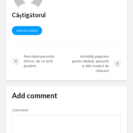
Câștigătorul
VIEW ALL POSTS
Pericolele pariurilor
Activități populare
zilnice: de ce să fii
pentru bărbați: pariurile
prudent
și alte moduri de
relaxare
Add comment
Comment