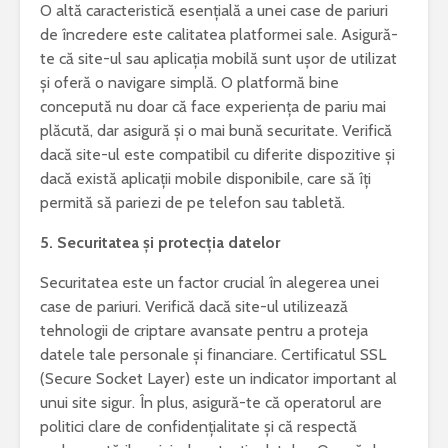
O altă caracteristică esențială a unei case de pariuri
de încredere este calitatea platformei sale. Asigură-
te că site-ul sau aplicația mobilă sunt ușor de utilizat
și oferă o navigare simplă. O platformă bine
concepută nu doar că face experiența de pariu mai
plăcută, dar asigură și o mai bună securitate. Verifică
dacă site-ul este compatibil cu diferite dispozitive și
dacă există aplicații mobile disponibile, care să îți
permită să pariezi de pe telefon sau tabletă.
5. Securitatea și protecția datelor
Securitatea este un factor crucial în alegerea unei
case de pariuri. Verifică dacă site-ul utilizează
tehnologii de criptare avansate pentru a proteja
datele tale personale și financiare. Certificatul SSL
(Secure Socket Layer) este un indicator important al
unui site sigur. În plus, asigură-te că operatorul are
politici clare de confidențialitate și că respectă