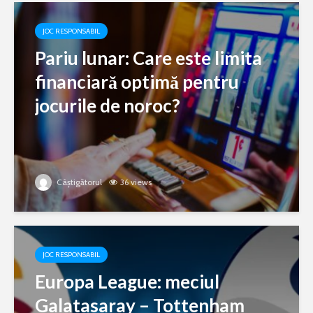
JOC RESPONSABIL
Pariu lunar: Care este limita
financiară optimă pentru
jocurile de noroc?
Câștigătorul
36 views
JOC RESPONSABIL
Europa League: meciul
Galatasaray – Tottenham