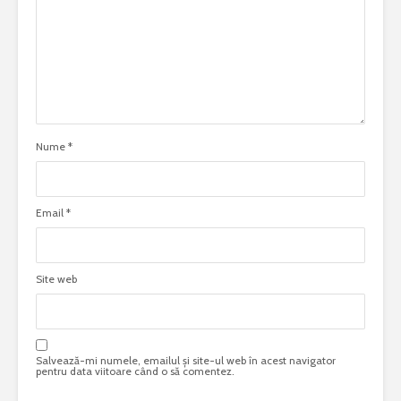
Nume
*
Email
*
Site web
Salvează-mi numele, emailul și site-ul web în acest navigator
pentru data viitoare când o să comentez.