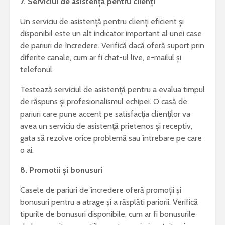
7. Serviciul de asistență pentru clienți
Un serviciu de asistență pentru clienți eficient și
disponibil este un alt indicator important al unei case
de pariuri de încredere. Verifică dacă oferă suport prin
diferite canale, cum ar fi chat-ul live, e-mailul și
telefonul.
Testează serviciul de asistență pentru a evalua timpul
de răspuns și profesionalismul echipei. O casă de
pariuri care pune accent pe satisfacția clienților va
avea un serviciu de asistență prietenos și receptiv,
gata să rezolve orice problemă sau întrebare pe care
o ai.
8. Promotii și bonusuri
Casele de pariuri de încredere oferă promoții și
bonusuri pentru a atrage și a răsplăti pariorii. Verifică
tipurile de bonusuri disponibile, cum ar fi bonusurile