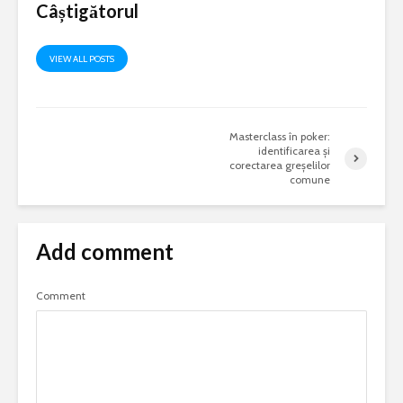
Câștigătorul
VIEW ALL POSTS
Masterclass în poker:
identificarea și
corectarea greșelilor
comune
Add comment
Comment