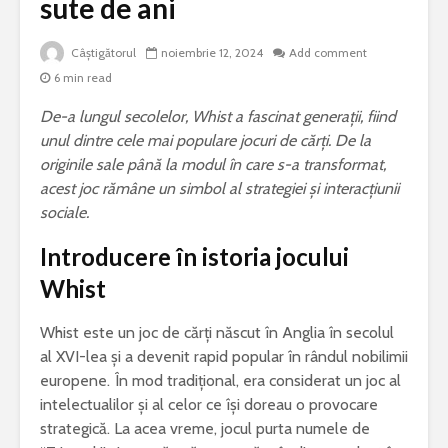
sute de ani
Câștigătorul
noiembrie 12, 2024
Add comment
6 min read
De-a lungul secolelor, Whist a fascinat generații, fiind
unul dintre cele mai populare jocuri de cărți. De la
originile sale până la modul în care s-a transformat,
acest joc rămâne un simbol al strategiei și interacțiunii
sociale.
Introducere în istoria jocului
Whist
Whist este un joc de cărți născut în Anglia în secolul
al XVI-lea și a devenit rapid popular în rândul nobilimii
europene. În mod tradițional, era considerat un joc al
intelectualilor și al celor ce își doreau o provocare
strategică. La acea vreme, jocul purta numele de