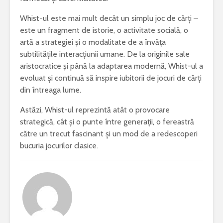
Whist-ul este mai mult decât un simplu joc de cărți –
este un fragment de istorie, o activitate socială, o
artă a strategiei și o modalitate de a învăța
subtilitățile interacțiunii umane. De la originile sale
aristocratice și până la adaptarea modernă, Whist-ul a
evoluat și continuă să inspire iubitorii de jocuri de cărți
din întreaga lume.
Astăzi, Whist-ul reprezintă atât o provocare
strategică, cât și o punte între generații, o fereastră
către un trecut fascinant și un mod de a redescoperi
bucuria jocurilor clasice.