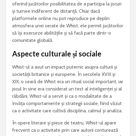
oferind jucătorilor posibilitatea de a participa la jocuri
și turnee indiferent de distanță. Chiar dacă
platformele online nu pot reproduce pe deplin
atmosfera unei serate de Whist, ele permit jucătorilor
să își exerseze abilitățile și să facă parte dintr-o
comunitate globală.
Aspecte culturale și sociale
Whist-ul a avut un impact puternic asupra culturii și
societății britanice și europene. În secolele XVIII și
XIX, o seară de Whist era un ritual social important, iar
jocul în sine era considerat un test al inteligenței și al
răbdării. Whist-ul a servit și ca o modalitate de a
învăța comportamente și strategii sociale, fiind văzut
ca o activitate care cultivă disciplina, calmul și analiza.
În opere literare și piese de teatru, Whist-ul apare
frecvent ca o activitate prin care autorii conturează