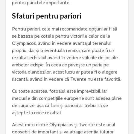
pentru punctele importante.
Sfaturi pentru pariori
Pentru pariori, cele mai recomandate opțiuni ar fi să
se bazeze pe cotele pentru victoriile celor de la
Olympiacos, având în vedere avantajul terenului
propriu, dar și o eventuală remiză, care poate fi un
rezultat echitabil având în vedere stilurile de joc ale
ambelor echipe. În ceea ce privește un pariu pe
victoria olandezilor, acest lucru ar putea fi o alegere
riscantă, având în vedere că Twente nu este favorită.
Cu toate acestea, fotbalul este imprevizibil, iar
meciurile din competițiile europene sunt adesea pline
de surprize, așa că fanii și pariorii ar trebui să se
aștepte la orice rezultat.
Acest meci dintre Olympiacos și Twente este unul
deosebit de important și va atrage atenția tuturor