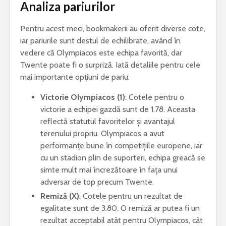
Analiza pariurilor
Pentru acest meci, bookmakerii au oferit diverse cote,
iar pariurile sunt destul de echilibrate, având în
vedere că Olympiacos este echipa favorită, dar
Twente poate fi o surpriză. Iată detaliile pentru cele
mai importante opțiuni de pariu:
Victorie Olympiacos (1)
: Cotele pentru o
victorie a echipei gazdă sunt de 1.78. Aceasta
reflectă statutul favoritelor și avantajul
terenului propriu. Olympiacos a avut
performanțe bune în competițiile europene, iar
cu un stadion plin de suporteri, echipa greacă se
simte mult mai încrezătoare în fața unui
adversar de top precum Twente.
Remiză (X)
: Cotele pentru un rezultat de
egalitate sunt de 3.80. O remiză ar putea fi un
rezultat acceptabil atât pentru Olympiacos, cât