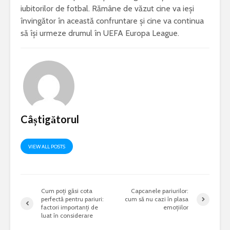
iubitorilor de fotbal. Rămâne de văzut cine va ieși
învingător în această confruntare și cine va continua
să își urmeze drumul în UEFA Europa League.
Câștigătorul
VIEW ALL POSTS
Cum poți găsi cota
Capcanele pariurilor:
perfectă pentru pariuri:
cum să nu cazi în plasa
factori importanți de
emoțiilor
luat în considerare