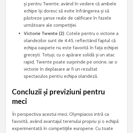
și pentru Twente, având în vedere că ambele
echipe își doresc să evite înfrângerea și să
păstreze șanse reale de calificare în fazele
următoare ale competiției.
Victorie Twente (2)
: Cotele pentru o victorie a
olandezilor sunt de 4.45, reflectând faptul că
echipa oaspete nu este favorită în fața echipei
grecești. Totuși, cu o apărare solidă și un atac
rapid, Twente poate surprinde pe oricine, iar o
victorie în deplasare ar fi un rezultat
spectaculos pentru echipa olandeză.
Concluzii și previziuni pentru
meci
În perspectiva acestui meci, Olympiacos intră ca
favorită, având avantajul terenului propriu și o echipă
experimentată în competițiile europene. Cu toate