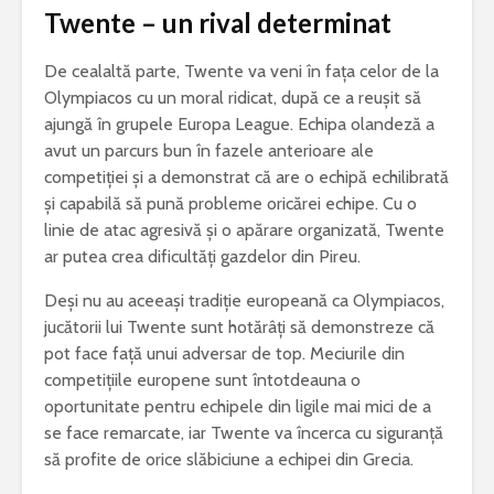
Twente – un rival determinat
De cealaltă parte, Twente va veni în fața celor de la
Olympiacos cu un moral ridicat, după ce a reușit să
ajungă în grupele Europa League. Echipa olandeză a
avut un parcurs bun în fazele anterioare ale
competiției și a demonstrat că are o echipă echilibrată
și capabilă să pună probleme oricărei echipe. Cu o
linie de atac agresivă și o apărare organizată, Twente
ar putea crea dificultăți gazdelor din Pireu.
Deși nu au aceeași tradiție europeană ca Olympiacos,
jucătorii lui Twente sunt hotărâți să demonstreze că
pot face față unui adversar de top. Meciurile din
competițiile europene sunt întotdeauna o
oportunitate pentru echipele din ligile mai mici de a
se face remarcate, iar Twente va încerca cu siguranță
să profite de orice slăbiciune a echipei din Grecia.