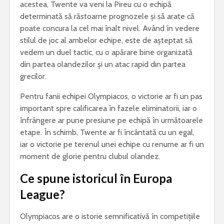
acestea, Twente va veni la Pireu cu o echipă
determinată să răstoarne prognozele și să arate că
poate concura la cel mai înalt nivel. Având în vedere
stilul de joc al ambelor echipe, este de așteptat să
vedem un duel tactic, cu o apărare bine organizată
din partea olandezilor și un atac rapid din partea
grecilor.
Pentru fanii echipei Olympiacos, o victorie ar fi un pas
important spre calificarea în fazele eliminatorii, iar o
înfrângere ar pune presiune pe echipă în următoarele
etape. În schimb, Twente ar fi încântată cu un egal,
iar o victorie pe terenul unei echipe cu renume ar fi un
moment de glorie pentru clubul olandez.
Ce spune istoricul în Europa
League?
Olympiacos are o istorie semnificativă în competițiile