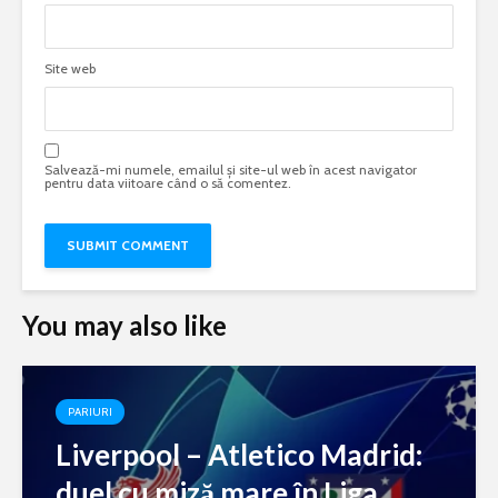
Site web
Salvează-mi numele, emailul și site-ul web în acest navigator
pentru data viitoare când o să comentez.
You may also like
PARIURI
Liverpool – Atletico Madrid:
duel cu miză mare în Liga