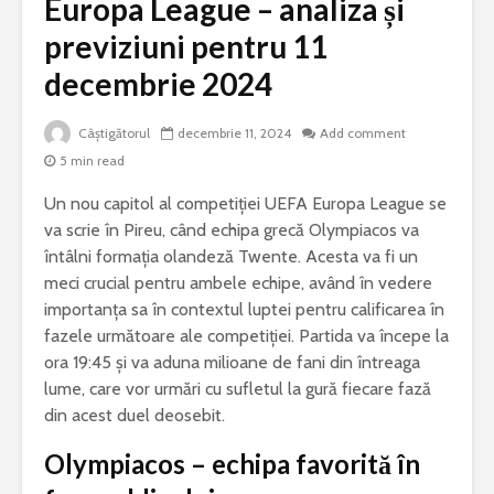
Europa League – analiza și
previziuni pentru 11
decembrie 2024
Câștigătorul
decembrie 11, 2024
Add comment
5 min read
Un nou capitol al competiției UEFA Europa League se
va scrie în Pireu, când echipa grecă Olympiacos va
întâlni formația olandeză Twente. Acesta va fi un
meci crucial pentru ambele echipe, având în vedere
importanța sa în contextul luptei pentru calificarea în
fazele următoare ale competiției. Partida va începe la
ora 19:45 și va aduna milioane de fani din întreaga
lume, care vor urmări cu sufletul la gură fiecare fază
din acest duel deosebit.
Olympiacos – echipa favorită în