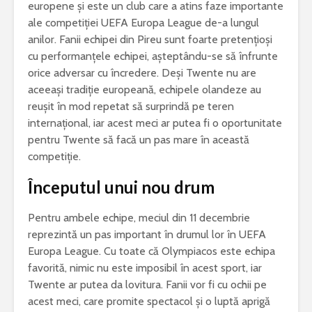
europene și este un club care a atins faze importante
ale competiției UEFA Europa League de-a lungul
anilor. Fanii echipei din Pireu sunt foarte pretențioși
cu performanțele echipei, așteptându-se să înfrunte
orice adversar cu încredere. Deși Twente nu are
aceeași tradiție europeană, echipele olandeze au
reușit în mod repetat să surprindă pe teren
internațional, iar acest meci ar putea fi o oportunitate
pentru Twente să facă un pas mare în această
competiție.
Începutul unui nou drum
Pentru ambele echipe, meciul din 11 decembrie
reprezintă un pas important în drumul lor în UEFA
Europa League. Cu toate că Olympiacos este echipa
favorită, nimic nu este imposibil în acest sport, iar
Twente ar putea da lovitura. Fanii vor fi cu ochii pe
acest meci, care promite spectacol și o luptă aprigă