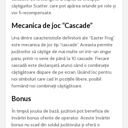
câștigurilor Scatter, care pot apărea oriunde pe role și
vor fi recompensate.
Mecanica de joc “Cascade”
Una dintre caracteristicile definitorii ale “Easter Frog”
este mecanica de joc tip “cascade”. Aceasta permite
jucătorilor să câștige de mai multe ori într-un singur
pariu, printr-o serie de până la 10 cascade. Fiecare
cascadă este declanșată atunci când o combinație
câștigătoare dispare de pe ecran, lăsând loc pentru
noi simboluri care cad în pozițiile libere, posibil
formând noi combinații câștigătoare.
Bonus
În timpul jocului de bază, jucătorii pot beneficia de
învârtiri bonus oferite de operator. Aceste învârtiri
bonus nu scad din soldul jucătorului și oferă o