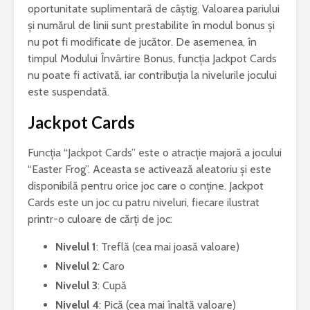
oportunitate suplimentară de câștig. Valoarea pariului
și numărul de linii sunt prestabilite în modul bonus și
nu pot fi modificate de jucător. De asemenea, în
timpul Modului Învârtire Bonus, funcția Jackpot Cards
nu poate fi activată, iar contribuția la nivelurile jocului
este suspendată.
Jackpot Cards
Funcția “Jackpot Cards” este o atracție majoră a jocului
“Easter Frog”. Aceasta se activează aleatoriu și este
disponibilă pentru orice joc care o conține. Jackpot
Cards este un joc cu patru niveluri, fiecare ilustrat
printr-o culoare de cărți de joc:
Nivelul 1
: Treflă (cea mai joasă valoare)
Nivelul 2
: Caro
Nivelul 3
: Cupă
Nivelul 4
: Pică (cea mai înaltă valoare)