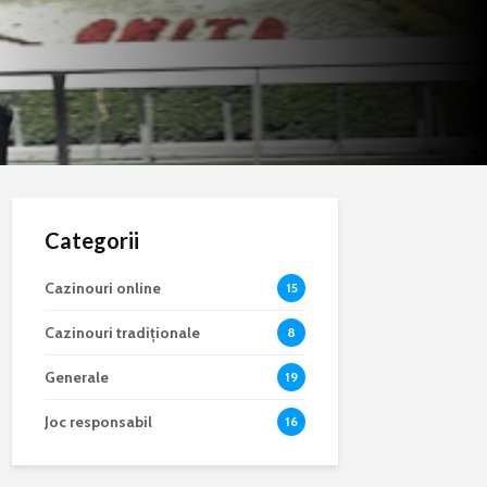
Categorii
Cazinouri online
15
Cazinouri tradiționale
8
Generale
19
Joc responsabil
16