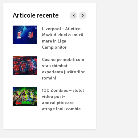
Articole recente
entru
Liverpool – Atletico
România în
Madrid: duel cu miză
Canada înt
inouri
mare în Liga
amical inte
Campionilor
U Cluj – Pet
Casino pe mobil: cum
august, ora
a Cupei
s-a schimbat
Universitat
rilor.
experiența jucătorilor
clară în faț
luptă
români
galbeni”
sea
100 Zombies – slotul
Turneul WT
.
video post-
Avanesyan
e sunt
apocaliptic care
favorită în
e
atrage fanii zombie
Prisacariu