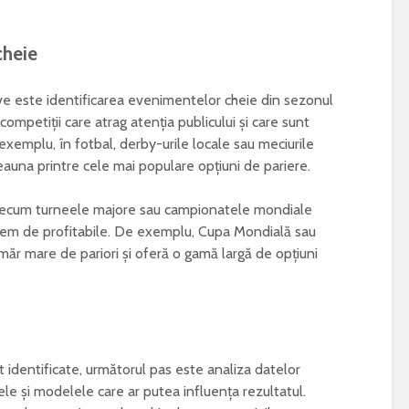
cheie
România întâlnește
Ghid complet p
tive este identificarea evenimentelor cheie din sezonul
Canada într-un meci
bonusuri fără
amical internațional
depunere la caz
competiții care atrag atenția publicului și care sunt
online
xemplu, în fotbal, derby-urile locale sau meciurile
U Cluj – Petrolul, 9
auna printre cele mai populare opțiuni de pariere.
august, ora 21:30:
Paris SG, mare
Universitatea, favorită
favorită în final
recum turneele majore sau campionatele mondiale
clară în fața „lupilor
Mondiale a Clubu
galbeni”
Cotele indică o 
trem de profitabile. De exemplu, Cupa Mondială sau
inegală cu Chel
măr mare de pariori și oferă o gamă largă de opțiuni
Turneul WTA Iași 2025:
Avanesyan, mare
Casino online vs
favorită în duelul cu
cazino fizic: car
Prisacariu
diferențele real
pentru jucători
identificate, următorul pas este analiza datelor
le și modelele care ar putea influența rezultatul.