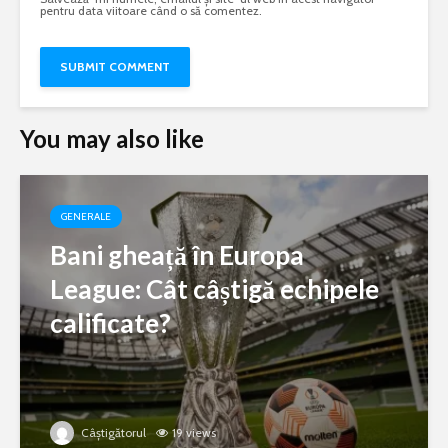
pentru data viitoare când o să comentez.
You may also like
GENERALE
Bani gheață în Europa
League: Cât câștigă echipele
calificate?
Câștigătorul
19 views